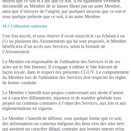
moyen que ce soit et à qui que ce soit. Il est également vivement
déconseillé au Membre de se laisser filmer par un autre Membre,
ainsi que d’envoyer de l’argent, par quelques moyens que ce soit et
sous quelque prétexte que ce soit, à un autre Membre.
10.2 Utilisation conforme
Une fois inscrit, et sous réserve d’avoir souscrit le cas échéant à un
(1) ou plusieurs des Abonnements qui lui sont proposés, le Membre
bénéficiera d’un accès aux Services, selon la formule de
l’Abonnement.
Le Membre est responsable de l'utilisation des Services et de ses
actes sur le Site Internet. Il s'engage à utiliser le Site Internet de
façon loyale, dans le respect des présentes CGUV. Le comportement
du Membre lors de l'utilisation des Services doit respecter les règles
de bonne conduite.
Le Membre s’interdit tous propos contrevenant aux droits d’autrui
ou à caractère diffamatoire, injurieux et de manière générale tous
propos ou contenus contraires à l’objet des Services, aux lois et aux
réglementations en vigueur.
Le Membre s’interdit de diffuser, sous quelque forme que ce soit,
des informations ou contenus intégrant des liens vers des sites tiers
qui auraient un caractère illégal, contraire aux bonnes mœurs et/ou