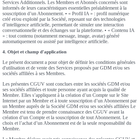
Services Additionnels. Les Membres et Abonnés concernés sont
informés de leurs caractéristiques essentielles préalablement à la
souscription d’un Abonnement. • « Profil IA » : profil numérique
créé et/ou exploité par la Société, reposant sur des technologies
d’intelligence artificielle, permettant de simuler une interaction
conversationnelle et des échanges sur la plateforme. • « Contenu IA
» : tout contenu (notamment message, image, avatar) généré
automatiquement ou assisté par intelligence artificielle.
4. Objet et champ d’application
Le présent document a pour objet de définir les conditions générales
d'utilisation et de vente des Services proposés par GDM et/ou ses
sociétés affiliées à ses Membres.
Les présentes CGUV sont conclues entre les sociétés GDM et/ou
ses sociétés affiliées et toute personne ayant acquis la qualité de
Membre. Elles s’appliquent à la création d’un Compte sur le Site
Internet par un Membre et à toute souscription d’un Abonnement par
un Membre auprès de la Société GDM et/ou ses sociétés affiliées Le
Membre est tenu de prendre connaissance des CGUV avant la
création d’un Compte et la souscription de tout Abonnement. Le
choix et l’achat d’un Abonnement est de la seule responsabilité du
Membre.