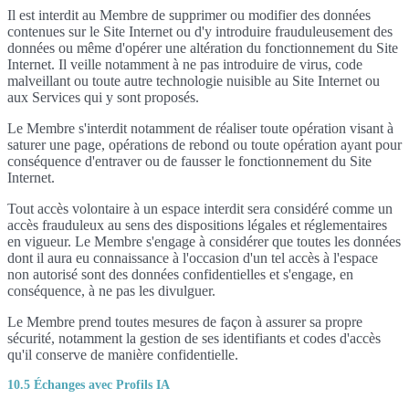
Il est interdit au Membre de supprimer ou modifier des données
contenues sur le Site Internet ou d'y introduire frauduleusement des
données ou même d'opérer une altération du fonctionnement du Site
Internet. Il veille notamment à ne pas introduire de virus, code
malveillant ou toute autre technologie nuisible au Site Internet ou
aux Services qui y sont proposés.
Le Membre s'interdit notamment de réaliser toute opération visant à
saturer une page, opérations de rebond ou toute opération ayant pour
conséquence d'entraver ou de fausser le fonctionnement du Site
Internet.
Tout accès volontaire à un espace interdit sera considéré comme un
accès frauduleux au sens des dispositions légales et réglementaires
en vigueur. Le Membre s'engage à considérer que toutes les données
dont il aura eu connaissance à l'occasion d'un tel accès à l'espace
non autorisé sont des données confidentielles et s'engage, en
conséquence, à ne pas les divulguer.
Le Membre prend toutes mesures de façon à assurer sa propre
sécurité, notamment la gestion de ses identifiants et codes d'accès
qu'il conserve de manière confidentielle.
10.5 Échanges avec Profils IA