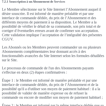
7.2.1 Souscription à un Abonnement de Services
Le Membre sélectionne sur le Site Internet l’Abonnement auquel il
désire souscrire. Il est informé de manière préalable et par une
interface de commande dédiée, du prix de l’Abonnement et des
différents moyens de paiement à sa disposition. Le Membre a la
possibilité de vérifier le détail de sa commande, son prix total et de
corriger d’éventuelles erreurs avant de confirmer son acceptation.
Cette validation implique l’acceptation de l’intégralité des présentes
CGUV.
Les Abonnés ou les Membres peuvent commander un ou plusieurs
Abonnements complémentaires leur donnant accès à des
fonctionnalités avancées du Site Internet selon les formules détaillées
sur le Site.
Le processus de commande de l'un des Abonnements payants
s'effectue en deux (2) étapes confirmatives :
Étape 1 : le Membre est informé de manière préalable et par une
interface de commande dédiée, du prix de l’Abonnement et de la
possibilité qu'il a d'utiliser son moyen de paiement habituel : il a la
possibilité de valider de manière expresse ou de refuser la
commande ou encore de modifier son moyen de paiement habituel ;
Étape 2 : le Membre est informé par la même interface dédiée que sa