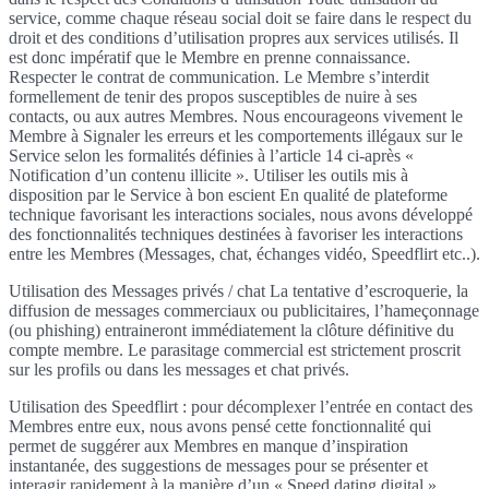
service, comme chaque réseau social doit se faire dans le respect du
droit et des conditions d’utilisation propres aux services utilisés. Il
est donc impératif que le Membre en prenne connaissance.
Respecter le contrat de communication. Le Membre s’interdit
formellement de tenir des propos susceptibles de nuire à ses
contacts, ou aux autres Membres. Nous encourageons vivement le
Membre à Signaler les erreurs et les comportements illégaux sur le
Service selon les formalités définies à l’article 14 ci-après «
Notification d’un contenu illicite ». Utiliser les outils mis à
disposition par le Service à bon escient En qualité de plateforme
technique favorisant les interactions sociales, nous avons développé
des fonctionnalités techniques destinées à favoriser les interactions
entre les Membres (Messages, chat, échanges vidéo, Speedflirt etc..).
Utilisation des Messages privés / chat La tentative d’escroquerie, la
diffusion de messages commerciaux ou publicitaires, l’hameçonnage
(ou phishing) entraineront immédiatement la clôture définitive du
compte membre. Le parasitage commercial est strictement proscrit
sur les profils ou dans les messages et chat privés.
Utilisation des Speedflirt : pour décomplexer l’entrée en contact des
Membres entre eux, nous avons pensé cette fonctionnalité qui
permet de suggérer aux Membres en manque d’inspiration
instantanée, des suggestions de messages pour se présenter et
interagir rapidement à la manière d’un « Speed dating digital ».