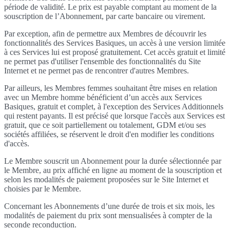
période de validité. Le prix est payable comptant au moment de la
souscription de l’Abonnement, par carte bancaire ou virement.
Par exception, afin de permettre aux Membres de découvrir les
fonctionnalités des Services Basiques, un accès à une version limitée
à ces Services lui est proposé gratuitement. Cet accès gratuit et limité
ne permet pas d'utiliser l'ensemble des fonctionnalités du Site
Internet et ne permet pas de rencontrer d'autres Membres.
Par ailleurs, les Membres femmes souhaitant être mises en relation
avec un Membre homme bénéficient d’un accès aux Services
Basiques, gratuit et complet, à l'exception des Services Additionnels
qui restent payants. Il est précisé que lorsque l'accès aux Services est
gratuit, que ce soit partiellement ou totalement, GDM et/ou ses
sociétés affiliées, se réservent le droit d'en modifier les conditions
d'accès.
Le Membre souscrit un Abonnement pour la durée sélectionnée par
le Membre, au prix affiché en ligne au moment de la souscription et
selon les modalités de paiement proposées sur le Site Internet et
choisies par le Membre.
Concernant les Abonnements d’une durée de trois et six mois, les
modalités de paiement du prix sont mensualisées à compter de la
seconde reconduction.