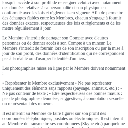
lorsqu'il accède à son profil de renseigner celui-ci avec notamment
des données relatives à sa personnalité et son physique en
conformité avec les lois et règlements en vigueur. Afin de permettre
des échanges fiables entre les Membres, chacun s'engage à fournir
des données exactes, respectueuses des lois et règlements et de les
mettre régulièrement à jour.
Le Membre s'interdit de partager son Compte avec d'autres
personnes ou de donner accès à son Compte à un mineur. Le
Membre s'interdit de fournir, lors de son inscription ou par la mise à
jour de son profil, des données d'identification qui ne correspondent
pas à la réalité ou d'usurper l'identité d'un tiers.
Les photographies mises en ligne par le Membre doivent notamment
:
• Représenter le Membre exclusivement • Ne pas représenter
uniquement des éléments sans rapports (paysage, animaux, etc.) ; •
Ne pas contenir de texte ; • Être respectueuses des bonnes mœurs :
pas de photographies dénudées, suggestives, à connotation sexuelle
ou représentant des mineurs.
Il est interdit au Membre de faire figurer sur son profil des
coordonnées téléphoniques, postales ou électroniques. Il est interdit
au Membre de transmettre ses coordonnées (Skype etc.) par quelque