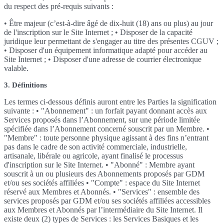
du respect des pré-requis suivants :
• Être majeur (c’est-à-dire âgé de dix-huit (18) ans ou plus) au jour
de l'inscription sur le Site Internet ; • Disposer de la capacité
juridique leur permettant de s'engager au titre des présentes CGUV ;
• Disposer d'un équipement informatique adapté pour accéder au
Site Internet ; • Disposer d'une adresse de courrier électronique
valable.
3. Définitions
Les termes ci-dessous définis auront entre les Parties la signification
suivante : • "Abonnement" : un forfait payant donnant accès aux
Services proposés dans l’Abonnement, sur une période limitée
spécifiée dans l’Abonnement concerné souscrit par un Membre. •
"Membre" : toute personne physique agissant à des fins n’entrant
pas dans le cadre de son activité commerciale, industrielle,
artisanale, libérale ou agricole, ayant finalisé le processus
d'inscription sur le Site Internet. • "Abonné" : Membre ayant
souscrit à un ou plusieurs des Abonnements proposés par GDM
et/ou ses sociétés affiliées • "Compte" : espace du Site Internet
réservé aux Membres et Abonnés. • "Services" : ensemble des
services proposés par GDM et/ou ses sociétés affiliées accessibles
aux Membres et Abonnés par l’intermédiaire du Site Internet. Il
existe deux (2) types de Services : les Services Basiques et les