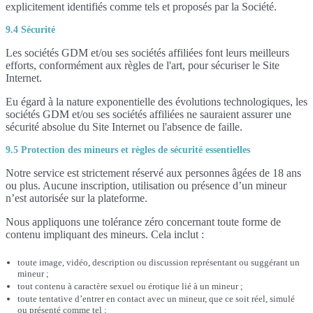
explicitement identifiés comme tels et proposés par la Société.
9.4 Sécurité
Les sociétés GDM et/ou ses sociétés affiliées font leurs meilleurs
efforts, conformément aux règles de l'art, pour sécuriser le Site
Internet.
Eu égard à la nature exponentielle des évolutions technologiques, les
sociétés GDM et/ou ses sociétés affiliées ne sauraient assurer une
sécurité absolue du Site Internet ou l'absence de faille.
9.5 Protection des mineurs et règles de sécurité essentielles
Notre service est strictement réservé aux personnes âgées de 18 ans
ou plus. Aucune inscription, utilisation ou présence d’un mineur
n’est autorisée sur la plateforme.
Nous appliquons une tolérance zéro concernant toute forme de
contenu impliquant des mineurs. Cela inclut :
toute image, vidéo, description ou discussion représentant ou suggérant un
mineur ;
tout contenu à caractère sexuel ou érotique lié à un mineur ;
toute tentative d’entrer en contact avec un mineur, que ce soit réel, simulé
ou présenté comme tel ;