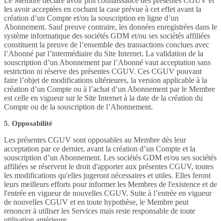
Le Membre déclare avoir pris connaissance des présentes CGUV et
les avoir acceptées en cochant la case prévue à cet effet avant la
création d’un Compte et/ou la souscription en ligne d’un
Abonnement. Sauf preuve contraire, les données enregistrées dans le
système informatique des sociétés GDM et/ou ses sociétés affiliées
constituent la preuve de l’ensemble des transactions conclues avec
l’Abonné par l’intermédiaire du Site Internet. La validation de la
souscription d’un Abonnement par l’Abonné vaut acceptation sans
restriction ni réserve des présentes CGUV. Ces CGUV pouvant
faire l’objet de modifications ultérieures, la version applicable à la
création d’un Compte ou à l’achat d’un Abonnement par le Membre
est celle en vigueur sur le Site Internet à la date de la création du
Compte ou de la souscription de l’Abonnement.
5. Opposabilité
Les présentes CGUV sont opposables au Membre dès leur
acceptation par ce dernier, avant la création d’un Compte et la
souscription d’un Abonnement. Les sociétés GDM et/ou ses sociétés
affiliées se réservent le droit d'apporter aux présentes CGUV, toutes
les modifications qu'elles jugeront nécessaires et utiles. Elles feront
leurs meilleurs efforts pour informer les Membres de l'existence et de
l'entrée en vigueur de nouvelles CGUV. Suite à l’entrée en vigueur
de nouvelles CGUV et en toute hypothèse, le Membre peut
renoncer à utiliser les Services mais reste responsable de toute
utilisation antérieure.