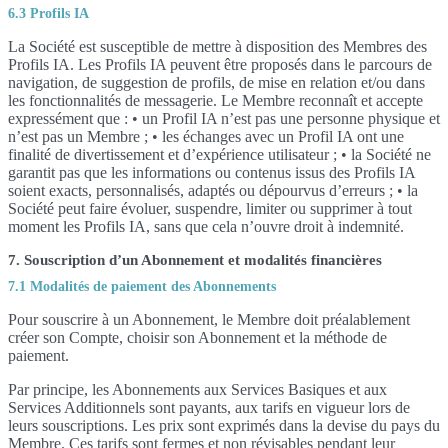
6.3 Profils IA
La Société est susceptible de mettre à disposition des Membres des
Profils IA. Les Profils IA peuvent être proposés dans le parcours de
navigation, de suggestion de profils, de mise en relation et/ou dans
les fonctionnalités de messagerie. Le Membre reconnaît et accepte
expressément que : • un Profil IA n’est pas une personne physique et
n’est pas un Membre ; • les échanges avec un Profil IA ont une
finalité de divertissement et d’expérience utilisateur ; • la Société ne
garantit pas que les informations ou contenus issus des Profils IA
soient exacts, personnalisés, adaptés ou dépourvus d’erreurs ; • la
Société peut faire évoluer, suspendre, limiter ou supprimer à tout
moment les Profils IA, sans que cela n’ouvre droit à indemnité.
7. Souscription d’un Abonnement et modalités financières
7.1 Modalités de paiement des Abonnements
Pour souscrire à un Abonnement, le Membre doit préalablement
créer son Compte, choisir son Abonnement et la méthode de
paiement.
Par principe, les Abonnements aux Services Basiques et aux
Services Additionnels sont payants, aux tarifs en vigueur lors de
leurs souscriptions. Les prix sont exprimés dans la devise du pays du
Membre. Ces tarifs sont fermes et non révisables pendant leur