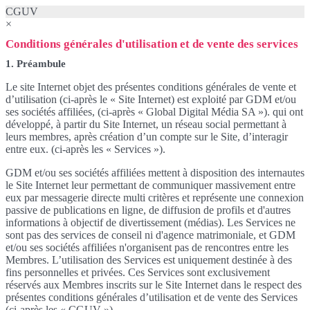
CGUV
×
Conditions générales d'utilisation et de vente des services
1. Préambule
Le site Internet objet des présentes conditions générales de vente et
d’utilisation (ci-après le « Site Internet) est exploité par GDM et/ou
ses sociétés affiliées, (ci-après « Global Digital Média SA »). qui ont
développé, à partir du Site Internet, un réseau social permettant à
leurs membres, après création d’un compte sur le Site, d’interagir
entre eux. (ci-après les « Services »).
GDM et/ou ses sociétés affiliées mettent à disposition des internautes
le Site Internet leur permettant de communiquer massivement entre
eux par messagerie directe multi critères et représente une connexion
passive de publications en ligne, de diffusion de profils et d'autres
informations à objectif de divertissement (médias). Les Services ne
sont pas des services de conseil ni d'agence matrimoniale, et GDM
et/ou ses sociétés affiliées n'organisent pas de rencontres entre les
Membres. L’utilisation des Services est uniquement destinée à des
fins personnelles et privées. Ces Services sont exclusivement
réservés aux Membres inscrits sur le Site Internet dans le respect des
présentes conditions générales d’utilisation et de vente des Services
(ci-après les « CGUV »).