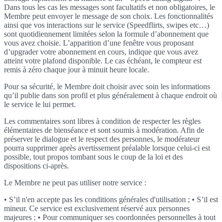
Dans tous les cas les messages sont facultatifs et non obligatoires, le
Membre peut envoyer le message de son choix. Les fonctionnalités
ainsi que vos interactions sur le service (Speedflirts, swipes etc…)
sont quotidiennement limitées selon la formule d’abonnement que
vous avez choisie. L’apparition d’une fenêtre vous proposant
d’upgrader votre abonnement en cours, indique que vous avez
atteint votre plafond disponible. Le cas échéant, le compteur est
remis à zéro chaque jour à minuit heure locale.
Pour sa sécurité, le Membre doit choisir avec soin les informations
qu’il publie dans son profil et plus généralement à chaque endroit où
le service le lui permet.
Les commentaires sont libres à condition de respecter les règles
élémentaires de bienséance et sont soumis à modération. Afin de
préserver le dialogue et le respect des personnes, le modérateur
pourra supprimer après avertissement préalable lorsque celui-ci est
possible, tout propos tombant sous le coup de la loi et des
dispositions ci-après.
Le Membre ne peut pas utiliser notre service :
• S’il n'en accepte pas les conditions générales d'utilisation ; • S’il est
mineur. Ce service est exclusivement réservé aux personnes
majeures ; • Pour communiquer ses coordonnées personnelles à tout