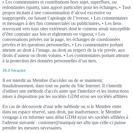
• Les commentaires et contributions hors sujet, superflues, ou
redondantes (spam), sans apport particulier pour les échanges, • Tout
propos incitant à une consommation d’alcool excessive ou
inappropriée, ou faisant l’apologie de l’ivresse. • Les commentaires
et messages à des fins commerciales ou publicitaires, • Les liens
renvoyant vers tous sites extérieurs dont le contenu serait susceptible
d’être contraire aux lois et règlements en vigueur, • Les
conversations privées sur la page, les échanges de coordonnées
privées et les questions personnelles, • Les commentaires portant
atteinte au droit à l’image, au droit au respect de la vie privée, aux
droits d’auteur ou droits voisins, • Les commentaires portant atteinte
à la protection des données personnelles d’un tiers.
10.4 Sécurité
Il est interdit au Membre d'accéder ou de se maintenir,
frauduleusement, dans tout ou partie du Site Internet. Il s'interdit
d'utiliser une méthode d'accès autre que l'interface et les instructions
mises à disposition par les sociétés GDM et/ou ses sociétés affiliées
En cas de découverte d'une telle méthode ou si le Membre entre
dans un espace réservé, sans droit, par inadvertance, le Membre
s'engage à en informer sans délai GDM et/ou ses sociétés affiliées à
l'adresse suivante : customer@mainpay.net afin que celle-ci puisse
prendre les mesures nécessaires.