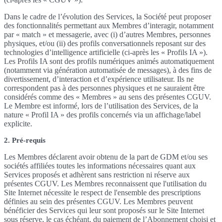
Dans le cadre de l’évolution des Services, la Société peut proposer
des fonctionnalités permettant aux Membres d’interagir, notamment
par « match » et messagerie, avec (i) d’autres Membres, personnes
physiques, et/ou (ii) des profils conversationnels reposant sur des
technologies d’intelligence artificielle (ci-après les « Profils IA »).
Les Profils IA sont des profils numériques animés automatiquement
(notamment via génération automatisée de messages), à des fins de
divertissement, d’interaction et d’expérience utilisateur. Ils ne
correspondent pas à des personnes physiques et ne sauraient être
considérés comme des « Membres » au sens des présentes CGUV.
Le Membre est informé, lors de l’utilisation des Services, de la
nature « Profil IA » des profils concernés via un affichage/label
explicite.
2. Pré-requis
Les Membres déclarent avoir obtenu de la part de GDM et/ou ses
sociétés affiliées toutes les informations nécessaires quant aux
Services proposés et adhèrent sans restriction ni réserve aux
présentes CGUV. Les Membres reconnaissent que l'utilisation du
Site Internet nécessite le respect de l'ensemble des prescriptions
définies au sein des présentes CGUV. Les Membres peuvent
bénéficier des Services qui leur sont proposés sur le Site Internet
sous réserve, le cas échéant, du paiement de l’Abonnement choisi et