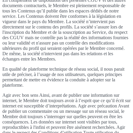
En complément de dispositions des présentes CGUV et des autres
documents contractuels, le Membre est pleinement responsable de
tous les Contenus qu’il publie dans les espaces dédiés de notre
service. Les Contenus doivent être conformes à la législation en
vigueur dans le pays du Membre. La société n’intervient pas
directement sur le contenu des profils. La société s’assure lors de
l'inscription du Membre et de la souscription au Service, du respect
des CGUV mais ne contrôle pas la réalité des informations fournies
ou leur validité et n'assure pas un contrôle des modifications
ultérieures du profil qui seraient opérées par le Membre concerné.
De même, la société n'intervient pas dans les relations et les
échanges entre les Membres.
En qualité de plateforme technique de réseau social, il nous parait
utile de préciser, à l’usage de nos utilisateurs, quelques principes
permettant de mettre en évidence la conduite à adopter sur la
plateforme.
Agir avec bon sens Ainsi, avant de publier une information sur
internet, le Membre doit toujours avoir à l’esprit que ce qu’il écrit sur
internet est susceptible d’interprétations. Agir avec précaution Avant
de publier un commentaire ou un message sur un réseau social, le
Membre doit toujours s’interroger sur quelles peuvent en être les
conséquences. Les données sur internet sont visibles par tous,
reproductibles à l'infini et peuvent être aisément recherchées. Agir
dans le respect des Conditions d’utilisation Toute utilisation du