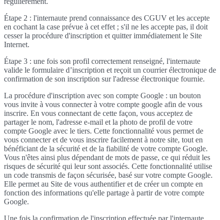
régulièrement.
Étape 2 : l'internaute prend connaissance des CGUV et les accepte
en cochant la case prévue à cet effet ; s'il ne les accepte pas, il doit
cesser la procédure d'inscription et quitter immédiatement le Site
Internet.
Étape 3 : une fois son profil correctement renseigné, l'internaute
valide le formulaire d’inscription et reçoit un courrier électronique de
confirmation de son inscription sur l'adresse électronique fournie.
La procédure d'inscription avec son compte Google : un bouton
vous invite à vous connecter à votre compte google afin de vous
inscrire. En vous connectant de cette façon, vous acceptez de
partager le nom, l'adresse e-mail et la photo de profil de votre
compte Google avec le tiers. Cette fonctionnalité vous permet de
vous connecter et de vous inscrire facilement à notre site, tout en
bénéficiant de la sécurité et de la fiabilité de votre compte Google.
Vous n'êtes ainsi plus dépendant de mots de passe, ce qui réduit les
risques de sécurité qui leur sont associés. Cette fonctionnalité utilise
un code transmis de façon sécurisée, basé sur votre compte Google.
Elle permet au Site de vous authentifier et de créer un compte en
fonction des informations qu'elle partage à partir de votre compte
Google.
Une fois la confirmation de l'inscription effectuée par l'internaute,