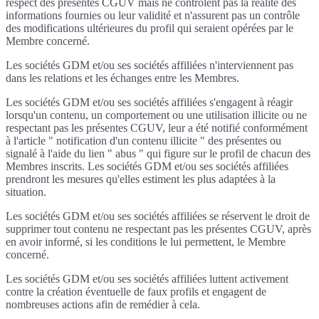
respect des présentes CGUV mais ne contrôlent pas la réalité des
informations fournies ou leur validité et n'assurent pas un contrôle
des modifications ultérieures du profil qui seraient opérées par le
Membre concerné.
Les sociétés GDM et/ou ses sociétés affiliées n'interviennent pas
dans les relations et les échanges entre les Membres.
Les sociétés GDM et/ou ses sociétés affiliées s'engagent à réagir
lorsqu'un contenu, un comportement ou une utilisation illicite ou ne
respectant pas les présentes CGUV, leur a été notifié conformément
à l'article " notification d'un contenu illicite " des présentes ou
signalé à l'aide du lien " abus " qui figure sur le profil de chacun des
Membres inscrits. Les sociétés GDM et/ou ses sociétés affiliées
prendront les mesures qu'elles estiment les plus adaptées à la
situation.
Les sociétés GDM et/ou ses sociétés affiliées se réservent le droit de
supprimer tout contenu ne respectant pas les présentes CGUV, après
en avoir informé, si les conditions le lui permettent, le Membre
concerné.
Les sociétés GDM et/ou ses sociétés affiliées luttent activement
contre la création éventuelle de faux profils et engagent de
nombreuses actions afin de remédier à cela.