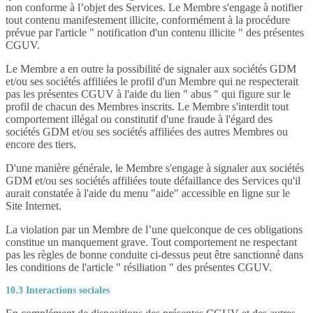
non conforme à l’objet des Services. Le Membre s'engage à notifier
tout contenu manifestement illicite, conformément à la procédure
prévue par l'article " notification d'un contenu illicite " des présentes
CGUV.
Le Membre a en outre la possibilité de signaler aux sociétés GDM
et/ou ses sociétés affiliées le profil d'un Membre qui ne respecterait
pas les présentes CGUV à l'aide du lien " abus " qui figure sur le
profil de chacun des Membres inscrits. Le Membre s'interdit tout
comportement illégal ou constitutif d'une fraude à l'égard des
sociétés GDM et/ou ses sociétés affiliées des autres Membres ou
encore des tiers.
D'une manière générale, le Membre s'engage à signaler aux sociétés
GDM et/ou ses sociétés affiliées toute défaillance des Services qu'il
aurait constatée à l'aide du menu "aide" accessible en ligne sur le
Site Internet.
La violation par un Membre de l’une quelconque de ces obligations
constitue un manquement grave. Tout comportement ne respectant
pas les règles de bonne conduite ci-dessus peut être sanctionné dans
les conditions de l'article " résiliation " des présentes CGUV.
10.3 Interactions sociales