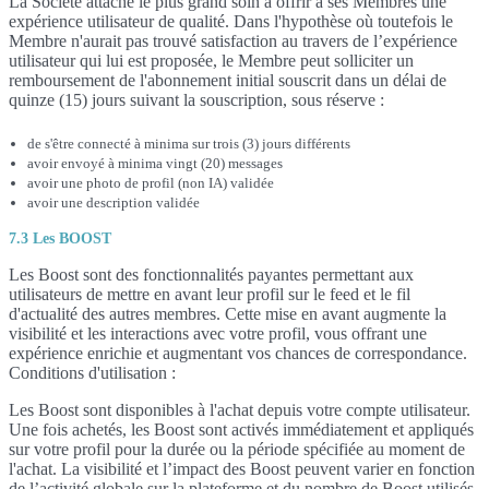
La Société attache le plus grand soin à offrir à ses Membres une
expérience utilisateur de qualité. Dans l'hypothèse où toutefois le
Membre n'aurait pas trouvé satisfaction au travers de l’expérience
utilisateur qui lui est proposée, le Membre peut solliciter un
remboursement de l'abonnement initial souscrit dans un délai de
quinze (15) jours suivant la souscription, sous réserve :
de s'être connecté à minima sur trois (3) jours différents
avoir envoyé à minima vingt (20) messages
avoir une photo de profil (non IA) validée
avoir une description validée
7.3 Les BOOST
Les Boost sont des fonctionnalités payantes permettant aux
utilisateurs de mettre en avant leur profil sur le feed et le fil
d'actualité des autres membres. Cette mise en avant augmente la
visibilité et les interactions avec votre profil, vous offrant une
expérience enrichie et augmentant vos chances de correspondance.
Conditions d'utilisation :
Les Boost sont disponibles à l'achat depuis votre compte utilisateur.
Une fois achetés, les Boost sont activés immédiatement et appliqués
sur votre profil pour la durée ou la période spécifiée au moment de
l'achat. La visibilité et l’impact des Boost peuvent varier en fonction
de l’activité globale sur la plateforme et du nombre de Boost utilisés