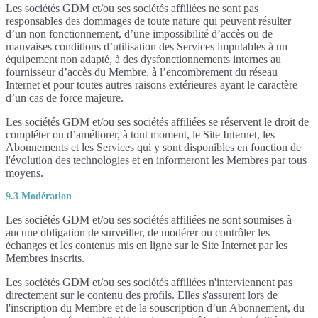
Les sociétés GDM et/ou ses sociétés affiliées ne sont pas
responsables des dommages de toute nature qui peuvent résulter
d’un non fonctionnement, d’une impossibilité d’accès ou de
mauvaises conditions d’utilisation des Services imputables à un
équipement non adapté, à des dysfonctionnements internes au
fournisseur d’accès du Membre, à l’encombrement du réseau
Internet et pour toutes autres raisons extérieures ayant le caractère
d’un cas de force majeure.
Les sociétés GDM et/ou ses sociétés affiliées se réservent le droit de
compléter ou d’améliorer, à tout moment, le Site Internet, les
Abonnements et les Services qui y sont disponibles en fonction de
l'évolution des technologies et en informeront les Membres par tous
moyens.
9.3 Modération
Les sociétés GDM et/ou ses sociétés affiliées ne sont soumises à
aucune obligation de surveiller, de modérer ou contrôler les
échanges et les contenus mis en ligne sur le Site Internet par les
Membres inscrits.
Les sociétés GDM et/ou ses sociétés affiliées n'interviennent pas
directement sur le contenu des profils. Elles s'assurent lors de
l'inscription du Membre et de la souscription d’un Abonnement, du