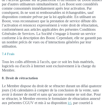
par d'autres utilisateurs simultanément. Les Boost sont considérés
comme consommés immédiatement après leur activation. Par
conséquent, ils ne sont ni remboursables ni échangeables, sauf
disposition contraire prévue par la loi applicable. En utilisant un
Boost, vous reconnaissez que la prestation de service débute dès
l’activation et renoncez expressément à votre droit de rétractation,
conformément aux articles applicables des présentes Conditions
Générales de Services. La Société s’engage à fournir un service
conforme à la description des Boost. Cependant, elle ne garantit pas
un nombre précis de vues ou d’interactions générées par leur
utilisation.
7.4 Frais
Tous les coûts afférents à l'accès, que ce soit les frais matériels,
logiciels ou d'accès à Internet sont exclusivement à la charge du
Membre.
8. Droit de rétractation
Le Membre dispose du droit de se rétracter durant un délai quatorze
jours (14) calendaires à compter de la conclusion de la vente, sans
avoir à donner de motif et sans qu’aucune somme ne soit due. Pour
se rétracter, le Membre enverra le formulaire de rétractation annexé
aux présentes CGUV et mis à sa disposition
ici
, par courriel à