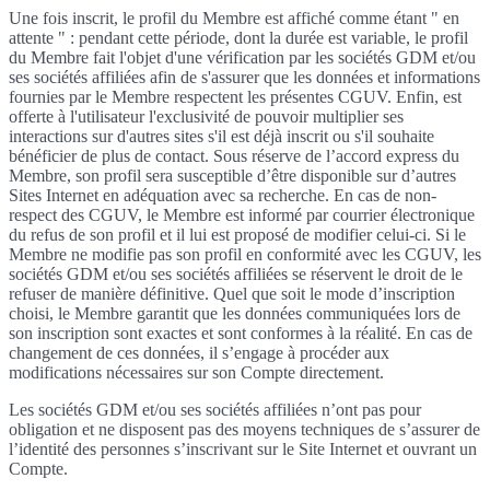
Une fois inscrit, le profil du Membre est affiché comme étant " en
attente " : pendant cette période, dont la durée est variable, le profil
du Membre fait l'objet d'une vérification par les sociétés GDM et/ou
ses sociétés affiliées afin de s'assurer que les données et informations
fournies par le Membre respectent les présentes CGUV. Enfin, est
offerte à l'utilisateur l'exclusivité de pouvoir multiplier ses
interactions sur d'autres sites s'il est déjà inscrit ou s'il souhaite
bénéficier de plus de contact. Sous réserve de l’accord express du
Membre, son profil sera susceptible d’être disponible sur d’autres
Sites Internet en adéquation avec sa recherche. En cas de non-
respect des CGUV, le Membre est informé par courrier électronique
du refus de son profil et il lui est proposé de modifier celui-ci. Si le
Membre ne modifie pas son profil en conformité avec les CGUV, les
sociétés GDM et/ou ses sociétés affiliées se réservent le droit de le
refuser de manière définitive. Quel que soit le mode d’inscription
choisi, le Membre garantit que les données communiquées lors de
son inscription sont exactes et sont conformes à la réalité. En cas de
changement de ces données, il s’engage à procéder aux
modifications nécessaires sur son Compte directement.
Les sociétés GDM et/ou ses sociétés affiliées n’ont pas pour
obligation et ne disposent pas des moyens techniques de s’assurer de
l’identité des personnes s’inscrivant sur le Site Internet et ouvrant un
Compte.