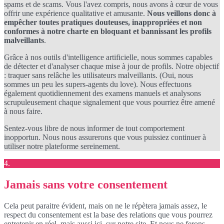
spams et de scams. Vous l'avez compris, nous avons à cœur de vous
offrir une expérience qualitative et amusante.
Nous veillons donc à
empêcher toutes pratiques douteuses, inappropriées et non
conformes à notre charte en bloquant et bannissant les profils
malveillants
.
Grâce à nos outils d'intelligence artificielle, nous sommes capables
de détecter et d'analyser chaque mise à jour de profils. Notre objectif
: traquer sans relâche les utilisateurs malveillants. (Oui, nous
sommes un peu les supers-agents du love). Nous effectuons
également quotidiennement des examens manuels et analysons
scrupuleusement chaque signalement que vous pourriez être amené
à nous faire.
Sentez-vous libre de nous informer de tout comportement
inopportun. Nous nous assurerons que vous puissiez continuer à
utiliser notre plateforme sereinement.
4.
Jamais sans votre consentement
Cela peut paraitre évident, mais on ne le répètera jamais assez, le
respect du consentement est la base des relations que vous pourrez
entretenir en réel, mais aussi ici, sur notre site. Et nous ne ferons