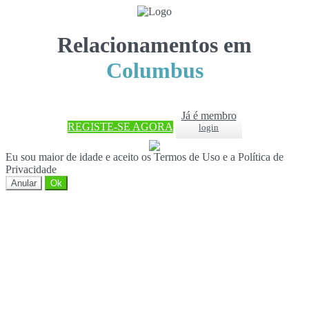
Relacionamentos em
Columbus
Já é membro
REGISTE-SE AGORA
login
Eu sou maior de idade e aceito os Termos de Uso e a Política de
Privacidade
Anular
Ok