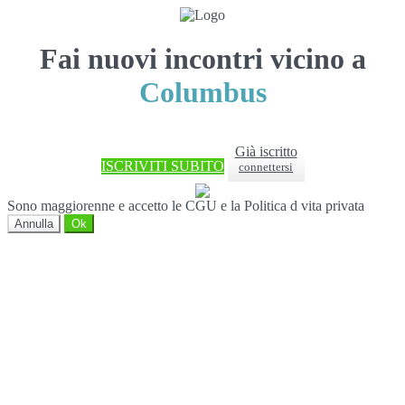
Fai nuovi incontri vicino a
Columbus
Già iscritto
ISCRIVITI SUBITO
connettersi
Sono maggiorenne e accetto le CGU e la Politica d vita privata
Annulla
Ok